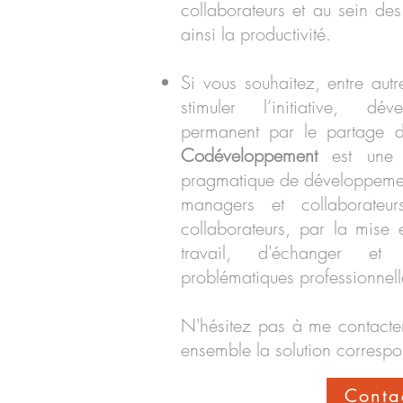
collaborateurs et au sein de
ainsi la productivité.
Si vous souhaitez, entre autr
stimuler l’initiative, dév
permanent par le partage d
Codéveloppement
est une a
pragmatique de développemen
managers et collaborateu
collaborateurs, par la mise
travail, d'échanger et
problématiques professionne
N'hésitez pas à me contacte
ensemble la solution correspo
Conta