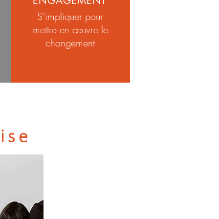
ENGAGEMENT
S’impliquer pour
mettre en œuvre le
changement
ise