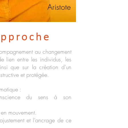
Aristote
pproche
compagnement au changement
e lien entre les individus, les
insi que sur la création d’un
tructive et protégée.
gmatique :
nscience du sens à son
e en mouvement.
’ajustement et l’ancrage de ce