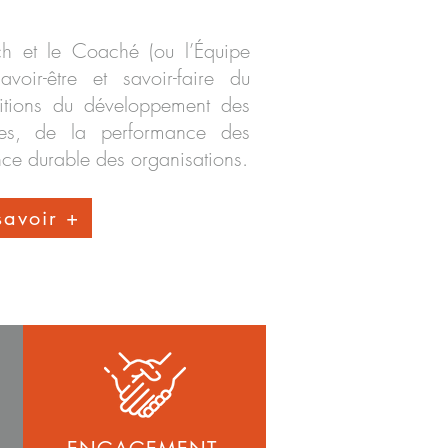
ach et le Coaché (ou l’Équipe
voir-être et savoir-faire du
itions du développement des
s, de la performance des
nce durable des organisations.
savoir +