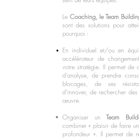
Le
Coaching, le Team Buildi
sont des solutions pour attei
pourquoi :
En individuel et/ou en équ
accélérateur de changemen
votre stratégie. Il permet de
d’analyse, de prendre cons
blocages, de ses résist
d’innover, de rechercher des 
œuvre.
Organiser un
Team Buildi
combiner « plaisir de faire une
profondeur ». Il permet de re