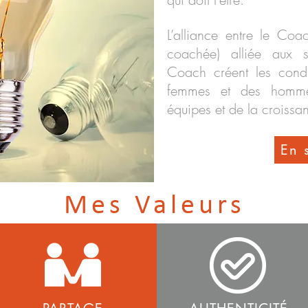
L’alliance entre le Co
coachée) alliée aux sa
Coach créent les cond
femmes et des homme
équipes et de la croissa
En 
Mes Valeurs