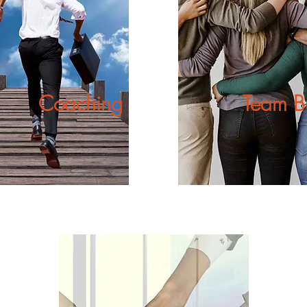
Coaching
Team Bu