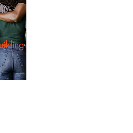
ilding